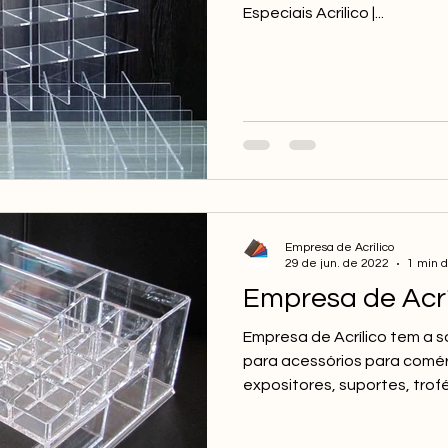
Especiais Acrilico |...
Empresa de Acrílico
29 de jun. de 2022
1 min d
Empresa de Acrí
Empresa de Acrílico tem a s
para acessórios para comér
expositores, suportes, troféu