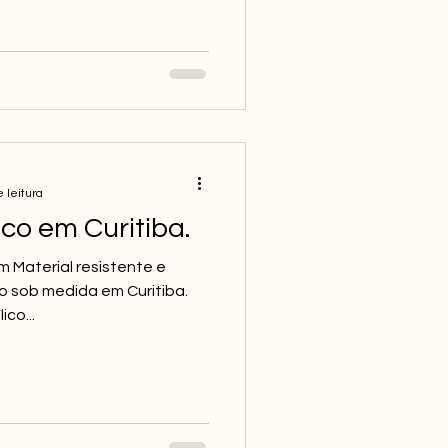
 leitura
co em Curitiba.
m Material resistente e
o sob medida em Curitiba.
ico...