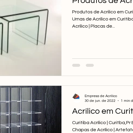
Produtos de Acrí
Produtos de Acrilico em Curit
Urnas de Acrilico em Curitiba
Acrilico | Placas de...
Empresa de Acrílico
30 de jun. de 2022
1 min d
Acrílico em Curit
Curitiba Acrílico | Curitba,Pr
Chapas de Acrílico | Artefato