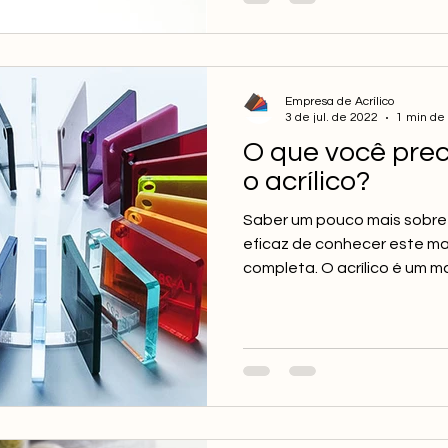
Empresa de Acrílico
3 de jul. de 2022
1 min de 
O que você prec
o acrílico?
Saber um pouco mais sobre o
eficaz de conhecer este ma
completa. O acrílico é um mat