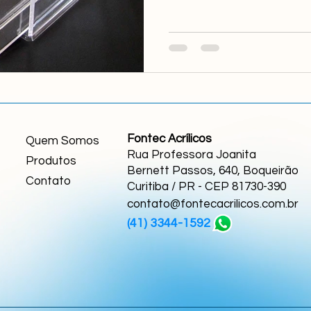
Fontec Acrílicos
Quem Somos
Rua Professora Joanita
Produtos
Bernett Passos, 640, Boqueirão
Contato
Curitiba / PR - CEP 81730-390
contato@fontecacrilicos.com.br
41) 3344-1592
(