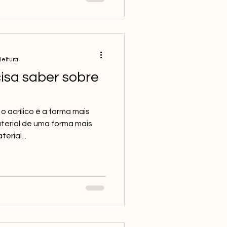
leitura
isa saber sobre
 acrílico é a forma mais
terial de uma forma mais
erial...